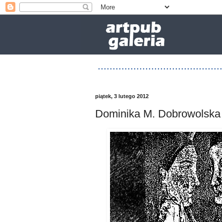
.....................................
piątek, 3 lutego 2012
Dominika M. Dobrowolska 