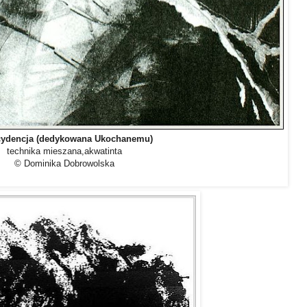
cydencja (dedykowana Ukochanemu)
technika mieszana,akwatinta
© Dominika Dobrowolska