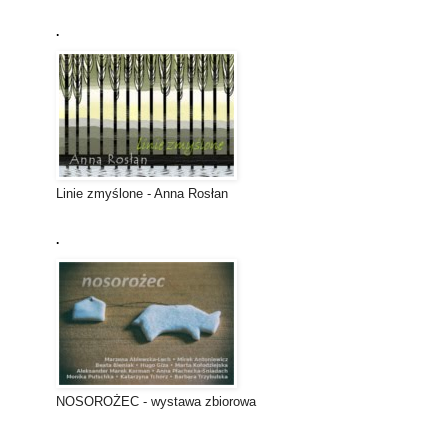
.
Linie zmyślone - Anna Rosłan
.
NOSOROŻEC - wystawa zbiorowa