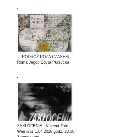
.
... PODRÓŻ POZA CZASEM ....
Roma Jegor, Edyta Purzycka
.
ZAKŁÓCENIA - Vincent Tate
Wernisaż 1.04.2016 godz. 20:30
Zapraszamy