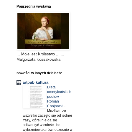
Poprzednia wystawa
... Moje jest Królestwo ... ...
Małgorzata Kossakowska
nowości w innych działach:
artpub kultura
Dieta
amerykańskich
poetów –
Roman
Chojnacki
-
Możliwe, że
wszystko zaczęło się od jednej
frazy, której nie da się
odtworzyć w całości, bo
wybrzmiewała równocześnie w